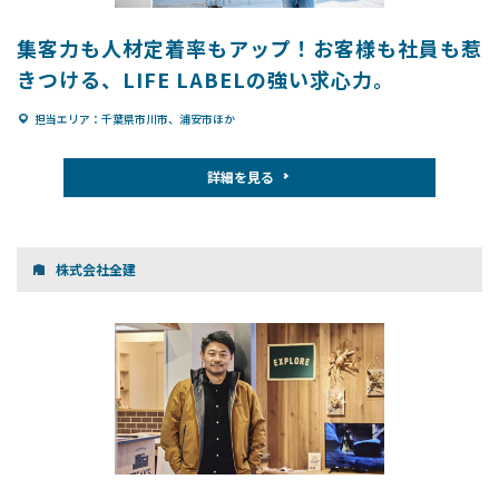
集客力も人材定着率もアップ！お客様も社員も惹
きつける、LIFE LABELの強い求心力。
担当エリア：千葉県市川市、浦安市ほか
詳細を見る
株式会社全建